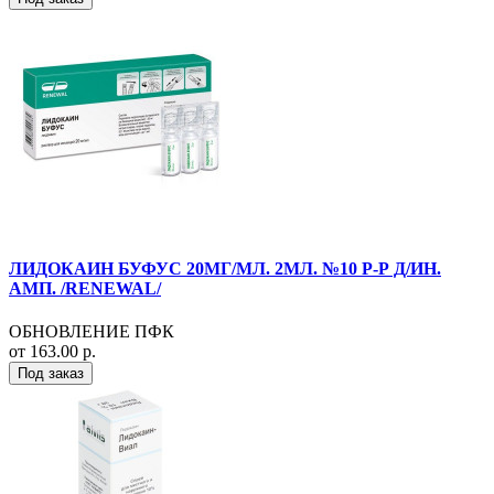
ЛИДОКАИН БУФУС 20МГ/МЛ. 2МЛ. №10 Р-Р Д/ИН.
АМП. /RENEWAL/
ОБНОВЛЕНИЕ ПФК
от 163.00 р.
Под заказ