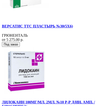
ВЕРСАТИС ТТС ПЛАСТЫРЬ №30(5Х6)
ГРЮНЕНТАЛЬ
от 5 275.00 р.
Под заказ
ЛИДОКАИН 100МГ/МЛ. 2МЛ. №10 Р-Р Д/ИН. АМП. /