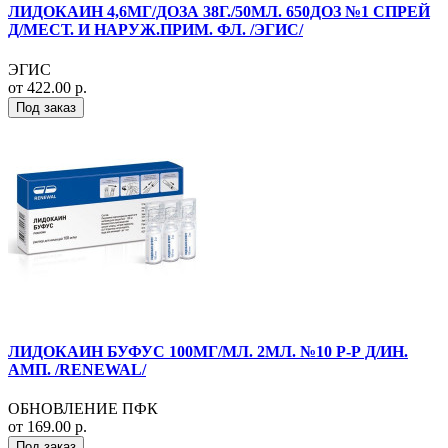
ЛИДОКАИН 4,6МГ/ДОЗА 38Г./50МЛ. 650ДОЗ №1 СПРЕЙ
Д/МЕСТ. И НАРУЖ.ПРИМ. ФЛ. /ЭГИС/
ЭГИС
от 422.00 р.
Под заказ
ЛИДОКАИН БУФУС 100МГ/МЛ. 2МЛ. №10 Р-Р Д/ИН.
АМП. /RENEWAL/
ОБНОВЛЕНИЕ ПФК
от 169.00 р.
Под заказ