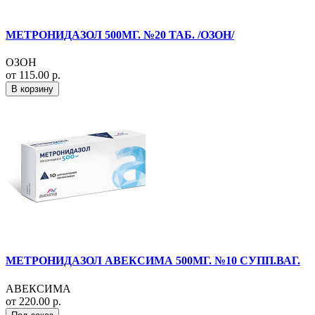
МЕТРОНИДАЗОЛ 500МГ. №20 ТАБ. /ОЗОН/
ОЗОН
от 115.00 р.
В корзину
МЕТРОНИДАЗОЛ АВЕКСИМА 500МГ. №10 СУПП.ВАГ.
АВЕКСИМА
от 220.00 р.