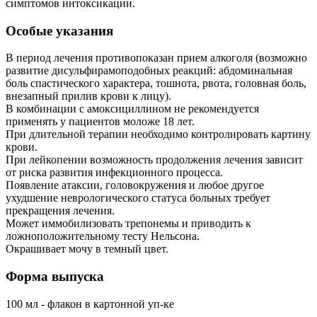
симптомов интоксикации.
Особые указания
В период лечения противопоказан прием алкоголя (возможно
развитие дисульфирамоподобных реакций: абдоминальная
боль спастического характера, тошнота, рвота, головная боль,
внезапный прилив крови к лицу).
В комбинации с амоксициллином не рекомендуется
применять у пациентов моложе 18 лет.
При длительной терапии необходимо контролировать картину
крови.
При лейкопении возможность продолжения лечения зависит
от риска развития инфекционного процесса.
Появление атаксии, головокружения и любое другое
ухудшение неврологического статуса больных требует
прекращения лечения.
Может иммобилизовать трепонемы и приводить к
ложноположительному тесту Нельсона.
Окрашивает мочу в темный цвет.
Форма выпуска
100 мл - флакон в картонной уп-ке