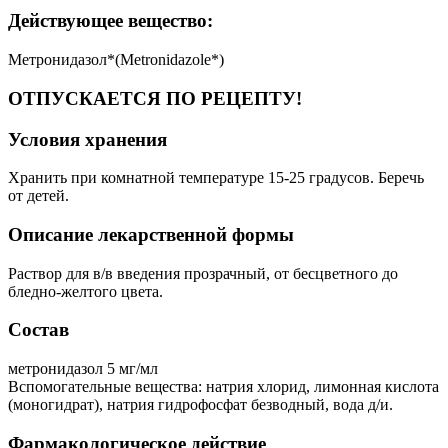
Действующее вещество:
Метронидазол*(Metronidazole*)
ОТПУСКАЕТСЯ ПО РЕЦЕПТУ!
Условия хранения
Хранить при комнатной температуре 15-25 градусов. Беречь
от детей.
Описание лекарственной формы
Раствор для в/в введения прозрачный, от бесцветного до
бледно-желтого цвета.
Состав
метронидазол 5 мг/мл
Вспомогательные вещества: натрия хлорид, лимонная кислота
(моногидрат), натрия гидрофосфат безводный, вода д/и.
Фармакологическое действие