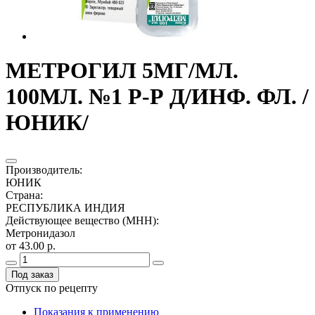
МЕТРОГИЛ 5МГ/МЛ.
100МЛ. №1 Р-Р Д/ИНФ. ФЛ. /
ЮНИК/
Производитель
:
ЮНИК
Страна
:
РЕСПУБЛИКА ИНДИЯ
Действующее вещество (МНН)
:
Метронидазол
от 43.00 р.
Под заказ
Отпуск по рецепту
Показания к применению