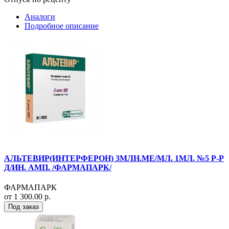
Аналоги
Подробное описание
АЛЬТЕВИР(ИНТЕРФЕРОН) 3МЛН.МЕ/МЛ. 1МЛ. №5 Р-Р
Д/ИН. АМП. /ФАРМАПАРК/
ФАРМАПАРК
от 1 300.00 р.
Под заказ