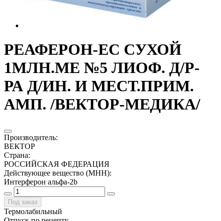
РЕАФЕРОН-ЕС СУХОЙ
1МЛН.МЕ №5 ЛИОФ. Д/Р-
РА Д/ИН. И МЕСТ.ПРИМ.
АМП. /ВЕКТОР-МЕДИКА/
Производитель
:
ВЕКТОР
Страна
:
РОССИЙСКАЯ ФЕДЕРАЦИЯ
Действующее вещество (МНН)
:
Интерферон альфа-2b
Под заказ
Термолабильный
Отпуск по рецепту