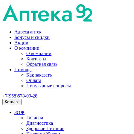
Адреса аптек
Бонусы и скидки
Акции
О компании
О компании
Контакты
Обратная связь
Помощь
Как заказать
Оплата
Популярные вопросы
+7(958)578-09-28
Каталог
ЗОЖ
Гигиена
Диагностика
Здоровое Питание
Качество Жизни