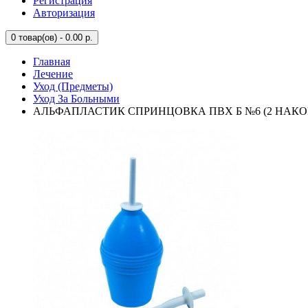
Регистрация
Авторизация
0
товар(ов) - 0.00 р.
Главная
Лечение
Уход (Предметы)
Уход За Больными
АЛЬФАПЛАСТИК СПРИНЦОВКА ПВХ Б №6 (2 НАК