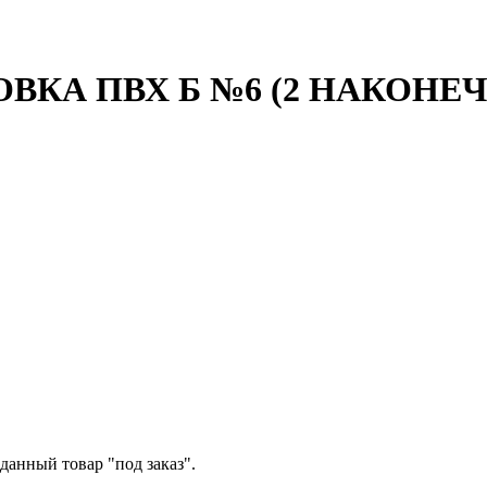
КА ПВХ Б №6 (2 НАКОНЕ
данный товар "под заказ".