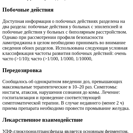
Побочные действия
Доступная информация о побочных действиях разделена на
два раздела: побочные действия у больных с эпилепсией и
побочные действия у больных с биполярным расстройством.
Однако при рассмотрении профиля безопасности
ламотриджина в целом необходимо принимать во внимание
сведения обоих разделов. Использована следующая условная
классификация частоты развития побочных действий: очень
часто (>1/10); часто (>1/100, 1/1000, 1/10000,
Передозировка
Сообщалось об однократном введении доз, превышающих
максимальные терапевтические в 10–20 раз. Симптомы:
нистагм, атаксия, нарушения сознания до комы. Лечение:
госпитализация и проведение соответствующей
симптоматической терапии. В случае недавнего (менее 2 ч)
приема препарата необходимо провести промывание желудка.
Лекарственное взаимодействие
УДФ-глюкуронилтрансфераза является основным ферментом,