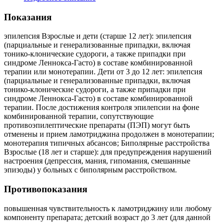
Показания
эпилепсия Взрослые и дети (старше 12 лет): эпилепсия
(парциальные и генерализованные припадки, включая
тонико-клонические судороги, а также припадки при
синдроме Леннокса-Гасто) в составе комбинированной
терапии или монотерапии. Дети от 3 до 12 лет: эпилепсия
(парциальные и генерализованные припадки, включая
тонико-клонические судороги, а также припадки при
синдроме Леннокса-Гасто) в составе комбинированной
терапии. После достижения контроля эпилепсии на фоне
комбинированной терапии, сопутствующие
противоэпилептические препараты (ПЭП) могут быть
отменены и прием ламотриджина продолжен в монотерапии;
монотерапия типичных абсансов; Биполярные расстройства
Взрослые (18 лет и старше): для предупреждения нарушений
настроения (депрессия, мания, гипомания, смешанные
эпизоды) у больных с биполярным расстройством.
Противопоказания
повышенная чувствительность к ламотриджину или любому
компоненту препарата; детский возраст до 3 лет (для данной