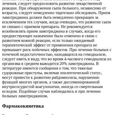
лечения, следует предположить развитие лекарственной
реакции. При обнаружении сыпи больного, независимо от
возраста, следует немедленно тщательно обследовать. Прием
ламотриджина должен быть немедленно прекращен за
исключением тех случаев, когда очевидно, что развитие сыпи
не связано с приемом препарата. Не рекомендуется
возобновлять прием ламотриджина в случаях, когда его
предшествующее назначение было отменено в связи с
развитием кожной реакции, если только ожидаемый
терапевтический эффект от применения препарата не
превышает риск побочных эффектов. При лечении больных с
почечной недостаточностью, находящихся на гемодиализе,
следует иметь в виду, что во время 4-часового гемодиализа из
организма в среднем выводится 20% ламотриджина. В
литературе имеются сообщения о том, что тяжелые
судорожные приступы, включая эпилептический статус,
могут привести к развитию рабдомиолиза, нарушению
функций многих органов, а также диссеминированной
внутрисосудистой коагулопатии, иногда со смертельным
исходом. Подобные случаи наблюдались и при лечении
больных ламотриджином.
Фармакокинетика