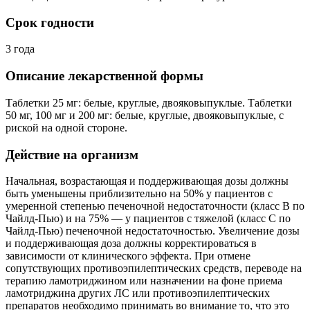
Срок годности
3 года
Описание лекарственной формы
Таблетки 25 мг: белые, круглые, двояковыпуклые. Таблетки
50 мг, 100 мг и 200 мг: белые, круглые, двояковыпуклые, с
риской на одной стороне.
Действие на организм
Начальная, возрастающая и поддерживающая дозы должны
быть уменьшены приблизительно на 50% у пациентов с
умеренной степенью печеночной недостаточности (класс В по
Чайлд-Пью) и на 75% — у пациентов с тяжелой (класс C по
Чайлд-Пью) печеночной недостаточностью. Увеличение дозы
и поддерживающая доза должны корректироваться в
зависимости от клинического эффекта. При отмене
сопутствующих противоэпилептических средств, переводе на
терапию ламотриджином или назначении на фоне приема
ламотриджина других ЛС или противоэпилептических
препаратов необходимо принимать во внимание то, что это