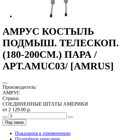
АМРУС КОСТЫЛЬ
ПОДМЫШ. ТЕЛЕСКОП.
(180-200СМ.) ПАРА /
АРТ.AMUC03/ [AMRUS]
Производитель
:
АМРУС
Страна
:
СОЕДИНЕННЫЕ ШТАТЫ АМЕРИКИ
от 2 129.00 р.
Под заказ
Показания к применению
Подробное описание