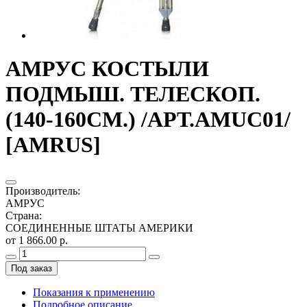
АМРУС КОСТЫЛИ
ПОДМЫШ. ТЕЛЕСКОП.
(140-160СМ.) /АРТ.AMUC01/
[AMRUS]
Производитель
:
АМРУС
Страна
:
СОЕДИНЕННЫЕ ШТАТЫ АМЕРИКИ
от 1 866.00 р.
Под заказ
Показания к применению
Подробное описание