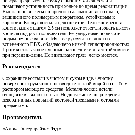
перераспределяют нагрузку с нижних конечностей и
повышают устойчивость при ходьбе во время реабилитации.
Выполнены из легкого прочного алюминиевого сплава,
защищенного полимерным покрытием, устойчивым к
коррозии. Корпус костыля цельнолитой. Телескопическая
конструкция с шагом 2,5 см позволяет отрегулировать высоту
костыля под рост пользователя. Регулируемые по высоте
подмышечные валики. Мягкие рукояти и валики из
вспененного ПВХ, обладающего низкой теплопроводностью.
Противоскользящие сменные наконечники для устойчивости
при передвижении. Не впитывают грязь, легко моются.
Рекомендуется
Сохраняйте костыли в чистом и сухом виде. Очистку
поверхности рукояток производите теплой водой со слабым
раствором моющего средства. Металлические детали
очищайте влажной тканью. Не допускайте повреждения
декоративных покрытий костылей твердыми и острыми
предметами.
Производитель
«Амрус Энтерпрайзис Лтд.»