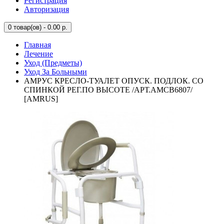
Регистрация
Авторизация
0
товар(ов) - 0.00 р.
Главная
Лечение
Уход (Предметы)
Уход За Больными
АМРУС КРЕСЛО-ТУАЛЕТ ОПУСК. ПОДЛОК. СО
СПИНКОЙ РЕГ.ПО ВЫСОТЕ /АРТ.АМСВ6807/
[AMRUS]