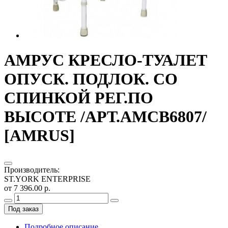
АМРУС КРЕСЛО-ТУАЛЕТ
ОПУСК. ПОДЛОК. СО
СПИНКОЙ РЕГ.ПО
ВЫСОТЕ /АРТ.АМСВ6807/
[AMRUS]
Производитель
:
ST.YORK ENTERPRISE
от 7 396.00 р.
Под заказ
Подробное описание