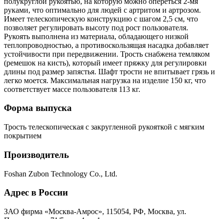
полукруглой рукоятью, на которую можно опереться 2-мя
руками, что оптимально для людей с артритом и артрозом.
Имеет телескопическую конструкцию с шагом 2,5 см, что
позволяет регулировать высоту под рост пользователя.
Рукоять выполнена из материала, обладающего низкой
теплопроводностью, а противоскользящая насадка добавляет
устойчивости при передвижении. Трость снабжена темляком
(ремешок на кисть), который имеет пряжку для регулировки
длины под размер запястья. Шафт трости не впитывает грязь и
легко моется. Максимальная нагрузка на изделие 150 кг, что
соответствует массе пользователя 113 кг.
Форма выпуска
Трость телескопическая с закругленной рукояткой с мягким
покрытием
Производитель
Foshan Zubon Technology Co., Ltd.
Адрес в России
ЗАО фирма «Москва-Амрос», 115054, РФ, Москва, ул.