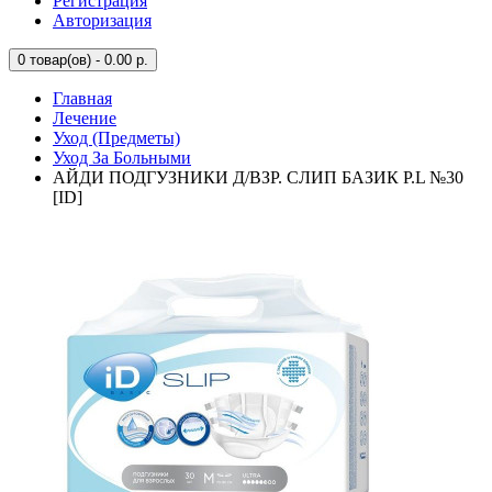
Регистрация
Авторизация
0
товар(ов) - 0.00 р.
Главная
Лечение
Уход (Предметы)
Уход За Больными
АЙДИ ПОДГУЗНИКИ Д/ВЗР. СЛИП БАЗИК Р.L №30
[ID]