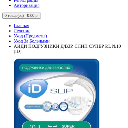
Регистрация
Авторизация
0
товар(ов) - 0.00 р.
Главная
Лечение
Уход (Предметы)
Уход За Больными
АЙДИ ПОДГУЗНИКИ Д/ВЗР. СЛИП СУПЕР Р.L №10
[ID]