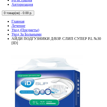
Регистрация
Авторизация
0
товар(ов) - 0.00 р.
Главная
Лечение
Уход (Предметы)
Уход За Больными
АЙДИ ПОДГУЗНИКИ Д/ВЗР. СЛИП СУПЕР Р.L №30
[ID]