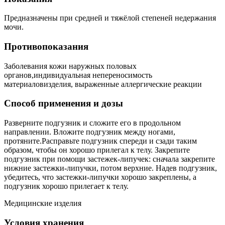
Предназначены при средней и тяжёлой степеней недержания
мочи.
Противопоказания
Заболевания кожи наружных половых
органов,индивидуальная непереносимость
материаловизделия, выраженные аллергические реакции
Способ применения и дозы
Разверните подгузник и сложите его в продольном
направлении. Вложите подгузник между ногами,
протяните.Расправьте подгузник спереди и сзади таким
образом, чтобы он хорошо прилегал к телу. Закрепите
подгузник при помощи застежек-липучек: сначала закрепите
нижние застежки-липучки, потом верхние. Надев подгузник,
убедитесь, что застежки-липучки хорошо закреплены, а
подгузник хорошо прилегает к телу.
Медицинские изделия
Условия хранения