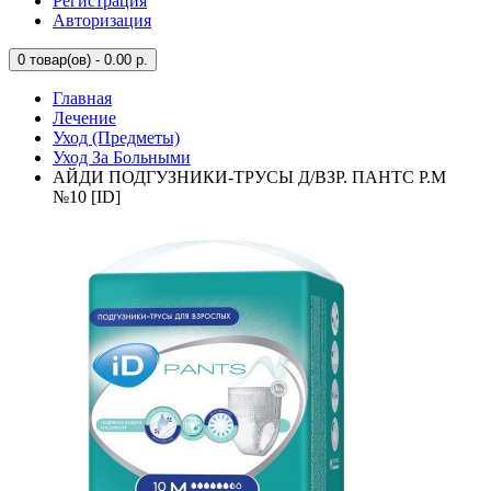
Регистрация
Авторизация
0
товар(ов) - 0.00 р.
Главная
Лечение
Уход (Предметы)
Уход За Больными
АЙДИ ПОДГУЗНИКИ-ТРУСЫ Д/ВЗР. ПАНТС Р.М
№10 [ID]