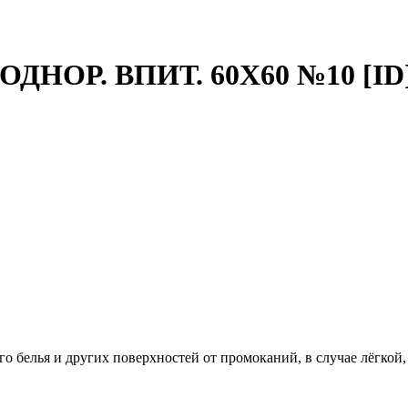
НОР. ВПИТ. 60Х60 №10 [ID
 белья и других поверхностей от промоканий, в случае лёгкой,