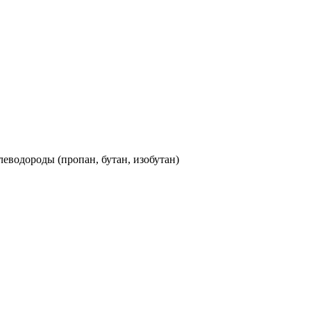
леводороды (пропан, бутан, изобутан)