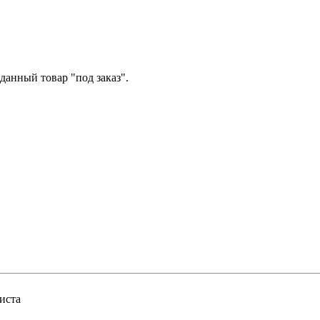
данный товар "под заказ".
иста