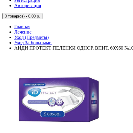
Регистрация
Авторизация
0
товар(ов) - 0.00 р.
Главная
Лечение
Уход (Предметы)
Уход За Больными
АЙДИ ПРОТЕКТ ПЕЛЕНКИ ОДНОР. ВПИТ. 60Х60 №10 