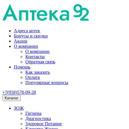
Адреса аптек
Бонусы и скидки
Акции
О компании
О компании
Контакты
Обратная связь
Помощь
Как заказать
Оплата
Популярные вопросы
+7(958)578-09-28
Каталог
ЗОЖ
Гигиена
Диагностика
Здоровое Питание
Качество Жизни