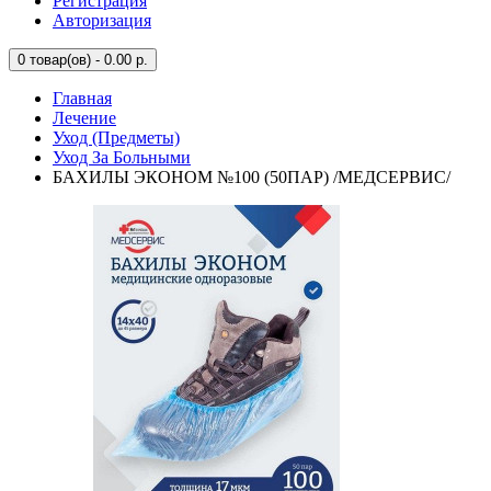
Регистрация
Авторизация
0
товар(ов) - 0.00 р.
Главная
Лечение
Уход (Предметы)
Уход За Больными
БАХИЛЫ ЭКОНОМ №100 (50ПАР) /МЕДСЕРВИС/