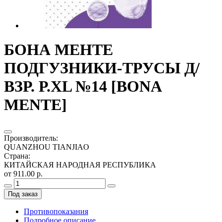
БОНА МЕНТЕ
ПОДГУЗНИКИ-ТРУСЫ Д/
ВЗР. Р.XL №14 [BONA
MENTE]
Производитель
:
QUANZHOU TIANJIAO
Страна
:
КИТАЙСКАЯ НАРОДНАЯ РЕСПУБЛИКА
от 911.00 р.
Под заказ
Противопоказания
Подробное описание