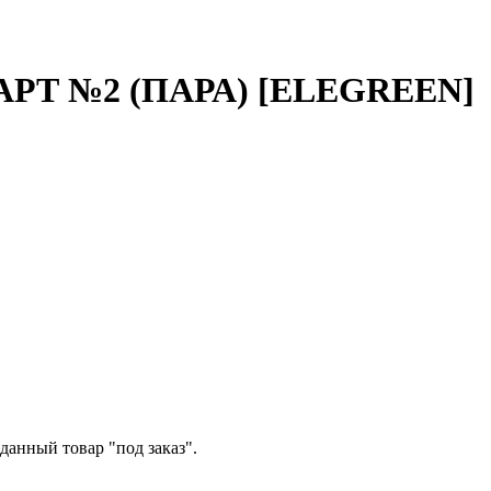
Т №2 (ПАРА) [ELEGREEN]
данный товар "под заказ".