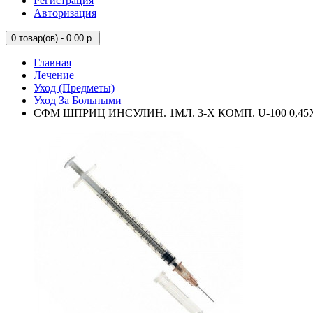
Регистрация
Авторизация
0
товар(ов) - 0.00 р.
Главная
Лечение
Уход (Предметы)
Уход За Больными
СФМ ШПРИЦ ИНСУЛИН. 1МЛ. 3-Х КОМП. U-100 0,45