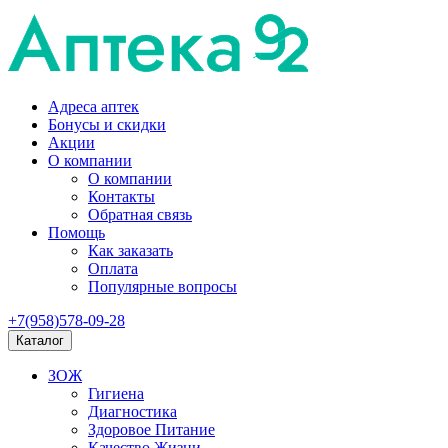
Адреса аптек
Бонусы и скидки
Акции
О компании
О компании
Контакты
Обратная связь
Помощь
Как заказать
Оплата
Популярные вопросы
+7(958)578-09-28
Каталог
ЗОЖ
Гигиена
Диагностика
Здоровое Питание
Качество Жизни