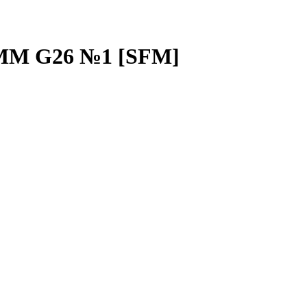
ММ G26 №1 [SFM]