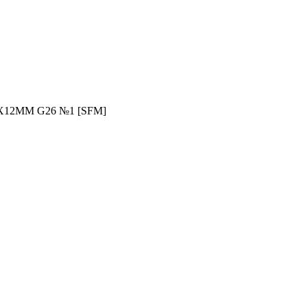
Х12ММ G26 №1 [SFM]