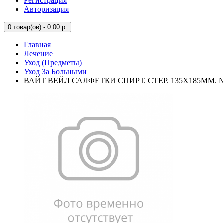
Регистрация
Авторизация
0
товар(ов) - 0.00 р.
Главная
Лечение
Уход (Предметы)
Уход За Больными
ВАЙТ ВЕЙЛ САЛФЕТКИ СПИРТ. СТЕР. 135Х185ММ. 