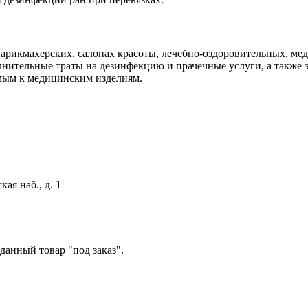
парикмахерских, салонах красоты, лечебно-оздоровительных, ме
нительные траты на дезинфекцию и прачечные услуги, а также 
емым к медицинским изделиям.
ая наб., д. 1
данный товар "под заказ".