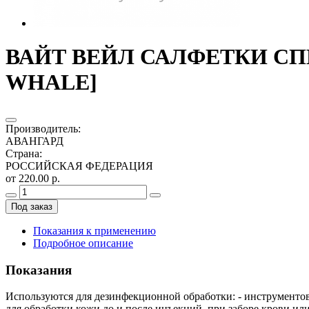
ВАЙТ ВЕЙЛ САЛФЕТКИ СПИР
WHALE]
Производитель
:
АВАНГАРД
Страна
:
РОССИЙСКАЯ ФЕДЕРАЦИЯ
от 220.00 р.
Под заказ
Показания к применению
Подробное описание
Показания
Используются для дезинфекционной обработки: - инструментов
для обработки кожи до и после инъекций, при заборе крови ил