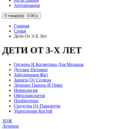
Регистрация
Авторизация
0
товар(ов) - 0.00 р.
Главная
Семья
Дети От 3-Х Лет
ДЕТИ ОТ 3-Х ЛЕТ
Гигиена И Косметика Для Малыша
Детское Питание
Заболевания Жкт
Защита От Солнца
Лечение Гриппа И Орви
Неврология
Офтальмология
Пробиотики
Средства От Паразитов
Укрепление Костей
ЗОЖ
Лечение