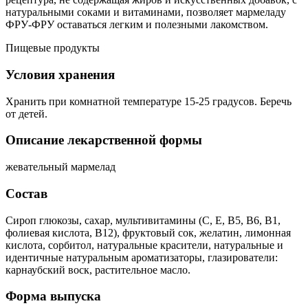
натуральными соками и витаминами, позволяет мармеладу
ФРУ-ФРУ оставаться легким и полезными лакомством.
Пищевые продукты
Условия хранения
Хранить при комнатной температуре 15-25 градусов. Беречь
от детей.
Описание лекарственной формы
жевательный мармелад
Состав
Сироп глюкозы, сахар, мультивитамины (С, Е, В5, В6, В1,
фолиевая кислота, В12), фруктовый сок, желатин, лимонная
кислота, сорбитол, натуральные красители, натуральные и
идентичные натуральным ароматизаторы, глазирователи:
карнаубский воск, растительное масло.
Форма выпуска