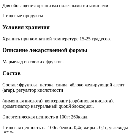
Для обогащения организма полезными витаминами
Пищевые продукты
Условия хранения
Хранить при комнатной температуре 15-25 градусов.
Описание лекарственной формы
Мармелад из свежих фруктов.
Состав
Состав: фруктоза, патока, слива, яблоко,желирующий агент
(агар), регулятор кислотности
(лимонная кислота), консервант (сорбиновая кислота),
ароматизатор натуральный quot;Яблокоquot;.
Энергетическая ценность в 100г: 260ккал.
Пищевая ценность на 100г: белки- 0,4г, жиры - 0,1г, углеводы
-67,0г.