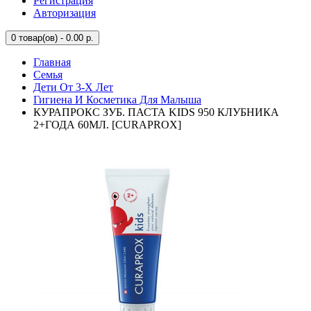
Регистрация
Авторизация
0
товар(ов) - 0.00 р.
Главная
Семья
Дети От 3-Х Лет
Гигиена И Косметика Для Малыша
КУРАПРОКС ЗУБ. ПАСТА KIDS 950 КЛУБНИКА
2+ГОДА 60МЛ. [CURAPROX]