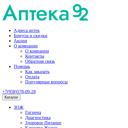
Адреса аптек
Бонусы и скидки
Акции
О компании
О компании
Контакты
Обратная связь
Помощь
Как заказать
Оплата
Популярные вопросы
+7(958)578-09-28
Каталог
ЗОЖ
Гигиена
Диагностика
Здоровое Питание
Качество Жизни