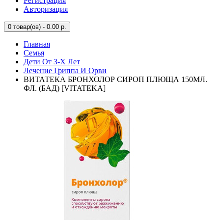
Регистрация
Авторизация
0
товар(ов) - 0.00 р.
Главная
Семья
Дети От 3-Х Лет
Лечение Гриппа И Орви
ВИТАТЕКА БРОНХОЛОР СИРОП ПЛЮЩА 150МЛ.
ФЛ. (БАД) [VITATEKA]