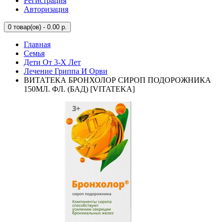
Регистрация
Авторизация
0
товар(ов) - 0.00 р.
Главная
Семья
Дети От 3-Х Лет
Лечение Гриппа И Орви
ВИТАТЕКА БРОНХОЛОР СИРОП ПОДОРОЖНИКА
150МЛ. ФЛ. (БАД) [VITATEKA]