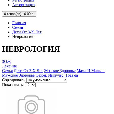
Регистрация
Авторизация
0
товар(ов) - 0.00 р.
Главная
Семья
Дети От 3-Х Лет
Неврология
НЕВРОЛОГИЯ
ЗОЖ
Лечение
Семья
Дети От 3-Х Лет
Женское Здоровье
Мама И Малыш
Мужское Здоровье
Сезон, Импульс, Травма
Сортировать:
Показывать: