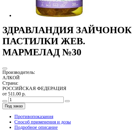
ЗДРАВЛАНДИЯ ЗАЙЧОНОК
ПАСТИЛКИ ЖЕВ.
МАРМЕЛАД №30
Производитель
:
АЛКОЙ
Страна
:
РОССИЙСКАЯ ФЕДЕРАЦИЯ
от 511.00 р.
Под заказ
Противопоказания
Способ применения и дозы
Подробное описание