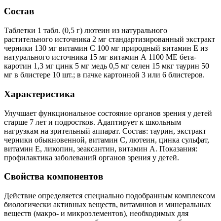
Состав
Таблетки 1 табл. (0,5 г) лютеин из натурального
растительного источника 2 мг стандартизированный экстракт
черники 130 мг витамин C 100 мг природный витамин Е из
натурального источника 15 мг витамин А 1100 МЕ бета-
каротин 1,3 мг цинк 5 мг медь 0,5 мг селен 15 мкг таурин 50
мг в блистере 10 шт.; в пачке картонной 3 или 6 блистеров.
Характеристика
Улучшает функциональное состояние органов зрения у детей
старше 7 лет и подростков. Адаптирует к школьным
нагрузкам на зрительный аппарат. Состав: таурин, экстракт
черники обыкновенной, витамин С, лютеин, цинка сульфат,
витамин Е, ликопин, зеаксантин, витамин А. Показания:
профилактика заболеваний органов зрения у детей.
Свойства компонентов
Действие определяется специально подобранным комплексом
биологически активных веществ, витаминов и минеральных
веществ (макро- и микроэлементов), необходимых для