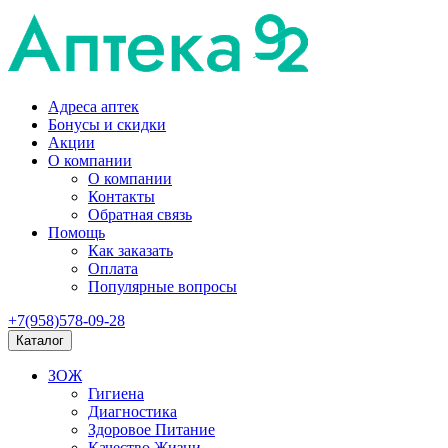
Адреса аптек
Бонусы и скидки
Акции
О компании
О компании
Контакты
Обратная связь
Помощь
Как заказать
Оплата
Популярные вопросы
+7(958)578-09-28
Каталог
ЗОЖ
Гигиена
Диагностика
Здоровое Питание
Качество Жизни