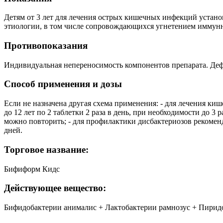
Детям от 3 лет для лечения острых кишечных инфекций устано
этиологии, в том числе сопровождающихся угнетением иммунн
Противопоказания
Индивидуальная непереносимость компонентов препарата. Дефи
Способ применения и дозы
Если не назначена другая схема применения: - для лечения к
до 12 лет по 2 таблетки 2 раза в день, при необходимости до 3
можно повторить; - для профилактики дисбактериозов рекоменду
дней.
Торговое название:
Бифиформ Кидс
Действующее вещество:
Бифидобактерии анималис + Лактобактерии рамнозус + Пири