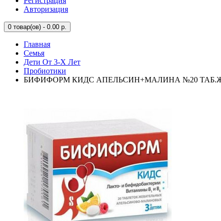
Регистрация
Авторизация
0
товар(ов) - 0.00 р.
Главная
Семья
Дети От 3-Х Лет
Пробиотики
БИФИФОРМ КИДС АПЕЛЬСИН+МАЛИНА №20 ТАБ.Ж