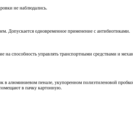
ровки не наблюдались.
ием. Допускается одновременное применение с антибиотиками.
е на способность управлять транспортными средствами и механ
ток в алюминиевом пенале, укупоренном полиэтиленовой пробко
 помещают в пачку картонную.