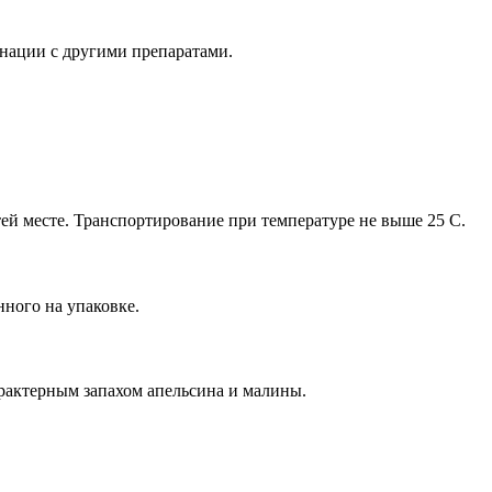
ации с другими препаратами.
ей месте. Транспортирование при температуре не выше 25 C.
нного на упаковке.
рактерным запахом апельсина и малины.