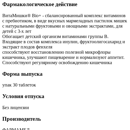
Фармакологическое действие
ВитаМишки® Bio+ - сбалансированный комплекс витаминов
с пребиотиком, в виде вкусных мармеладных пастилок мишек
с натуральными фруктовыми и овощными экстрактами, для
детей с 3-х лет
Обогащает детский организм витаминами группы В.
Входящие в состав комплекса инулин, фруктоолигосахарид и
экстракт плодов фенхеля
способствуют восстановлению полезной микрофлоры
кишечника, улучшают пищеварение и нормализуют аппетит.
Способствуют регулярному освобождению кишечника
Форма выпуска
упак 30 таблеток
Условия отпуска
Без лицензии
Производитель
ФАРМАМЕД