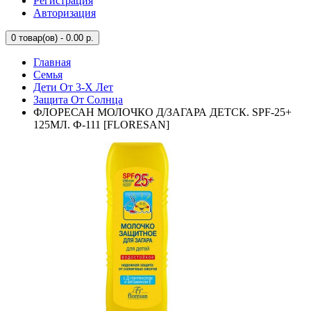
Регистрация
Авторизация
0
товар(ов) - 0.00 р.
Главная
Семья
Дети От 3-Х Лет
Защита От Солнца
ФЛОРЕСАН МОЛОЧКО Д/ЗАГАРА ДЕТСК. SPF-25+
125МЛ. Ф-111 [FLORESAN]