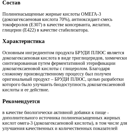
Состав
Полиненасыщенные жирные кислоты ОМЕГА-3
(докозагексаеновая кислота 70%), антиоксидант-смесь
токоферолов (Е307) в качестве консерванта, желатин,
глицерин (Е422) в качестве стабилизатора.
Характеристика
Основным ингредиентом продукта БРУДИ ПЛЮС является
докозагексаеновая кислота в виде триглицеридов, химически
синтезированная путем ферментативной этерификации
докозагексаеновой кислоты с глицеролом. Благодаря
сложному производственному процессу был получен
оригинальный продукт – БРУДИ ПЛЮС, целью разработки
которого было улучшить биодоступность докозагексаеновой
кислоты и ее действие.
Рекомендуется
в качестве биологически активной добавки к пище -
дополнительного источника полиненасыщенных жирных
кислот омега-3 (докозагексаеновой кислоты), в том числе для
улучшения качественных и количественных показателей