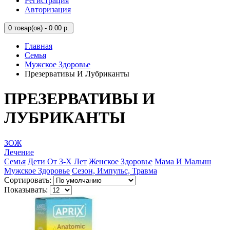
Регистрация
Авторизация
0
товар(ов) - 0.00 р.
Главная
Семья
Мужское Здоровье
Презервативы И Лубриканты
ПРЕЗЕРВАТИВЫ И
ЛУБРИКАНТЫ
ЗОЖ
Лечение
Семья
Дети От 3-Х Лет
Женское Здоровье
Мама И Малыш
Мужское Здоровье
Сезон, Импульс, Травма
Сортировать:
Показывать: