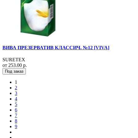
ВИВА ПРЕЗЕРВАТИВ КЛАССИЧ. №12 [VIVA]
SURETEX
от 253.00 р.
Под заказ
1
2
3
4
5
6
7
8
9