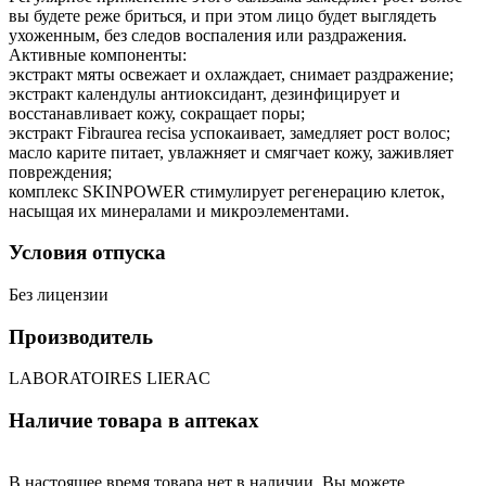
вы будете реже бриться, и при этом лицо будет выглядеть
ухоженным, без следов воспаления или раздражения.
Активные компоненты:
экстракт мяты освежает и охлаждает, снимает раздражение;
экстракт календулы антиоксидант, дезинфицирует и
восстанавливает кожу, сокращает поры;
экстракт Fibraurea recisa успокаивает, замедляет рост волос;
масло карите питает, увлажняет и смягчает кожу, заживляет
повреждения;
комплекс SKINPOWER стимулирует регенерацию клеток,
насыщая их минералами и микроэлементами.
Условия отпуска
Без лицензии
Производитель
LABORATOIRES LIERAC
Наличие товара в аптеках
В настоящее время товара нет в наличии. Вы можете