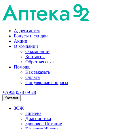
Адреса аптек
Бонусы и скидки
Акции
О компании
О компании
Контакты
Обратная связь
Помощь
Как заказать
Оплата
Популярные вопросы
+7(958)578-09-28
Каталог
ЗОЖ
Гигиена
Диагностика
Здоровое Питание
Качество Жизни