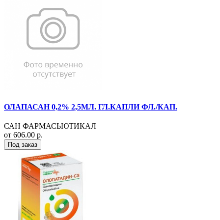
ОЛАПАСАН 0,2% 2,5МЛ. ГЛ.КАПЛИ ФЛ./КАП.
САН ФАРМАСЬЮТИКАЛ
от 606.00 р.
Под заказ