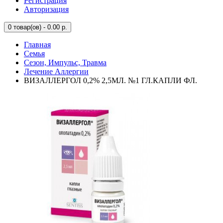
Регистрация
Авторизация
0
товар(ов) - 0.00 р.
Главная
Семья
Сезон, Импульс, Травма
Лечение Аллергии
ВИЗАЛЛЕРГОЛ 0,2% 2,5МЛ. №1 ГЛ.КАПЛИ ФЛ.