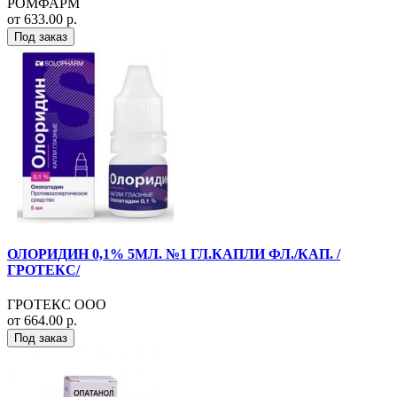
РОМФАРМ
от 633.00 р.
Под заказ
ОЛОРИДИН 0,1% 5МЛ. №1 ГЛ.КАПЛИ ФЛ./КАП. /
ГРОТЕКС/
ГРОТЕКС ООО
от 664.00 р.
Под заказ