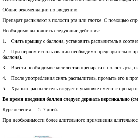
Общие рекомендации по введению.
Препарат распыляют в полости рта или глотке. С помощью спр
Необходимо выполнить следующие действия:
1. Снять крышку с баллона, установить распылитель в соотве
2. При первом использовании необходимо предварительно про
баллона).
3. Ввести необходимое количество препарата в полость рта, на
4. После употребления снять распылитель, промыть его в про
5. Хранить распылитель следует в упаковке вместе с препарат
Во время введения баллон следует держать вертикально (см.
Курс лечения — 5–7 дней.
При необходимости более длительного применения длительность