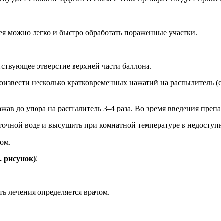
ея можно легко и быстро обработать пораженные участки.
тствующее отверстие верхней части баллона.
извести несколько кратковременных нажатий на распылитель (
жав до упора на распылитель 3–4 раза. Во время введения препа
точной воде и высушить при комнатной температуре в недоступн
ом.
 рисунок)!
 лечения опреде­ляется врачом.