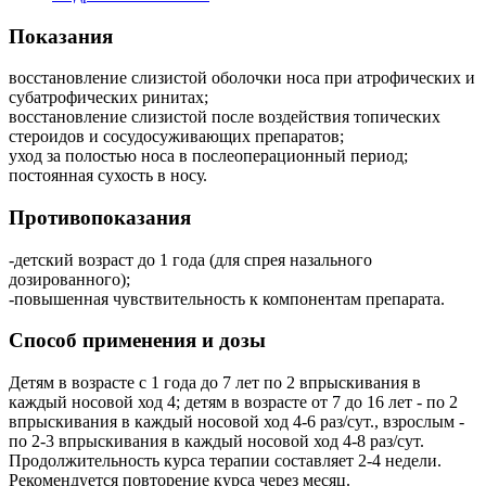
Показания
восстановление слизистой оболочки носа при атрофических и
субатрофических ринитах;
восстановление слизистой после воздействия топических
стероидов и сосудосуживающих препаратов;
уход за полостью носа в послеоперационный период;
постоянная сухость в носу.
Противопоказания
-детский возраст до 1 года (для спрея назального
дозированного);
-повышенная чувствительность к компонентам препарата.
Способ применения и дозы
Детям в возрасте с 1 года до 7 лет по 2 впрыскивания в
каждый носовой ход 4; детям в возрасте от 7 до 16 лет - по 2
впрыскивания в каждый носовой ход 4-6 раз/сут., взрослым -
по 2-3 впрыскивания в каждый носовой ход 4-8 раз/сут.
Продолжительность курса терапии составляет 2-4 недели.
Рекомендуется повторение курса через месяц.