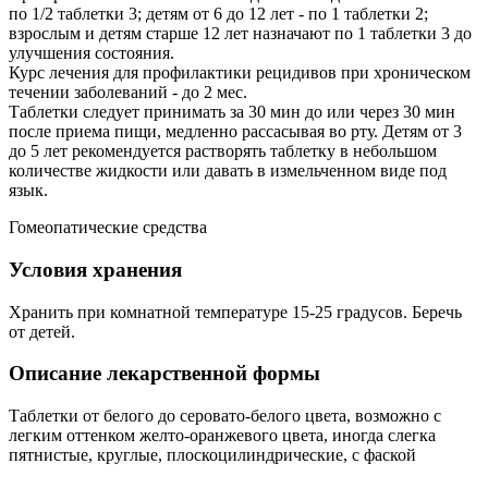
по 1/2 таблетки 3; детям от 6 до 12 лет - по 1 таблетки 2;
взрослым и детям старше 12 лет назначают по 1 таблетки 3 до
улучшения состояния.
Курс лечения для профилактики рецидивов при хроническом
течении заболеваний - до 2 мес.
Таблетки следует принимать за 30 мин до или через 30 мин
после приема пищи, медленно рассасывая во рту. Детям от 3
до 5 лет рекомендуется растворять таблетку в небольшом
количестве жидкости или давать в измельченном виде под
язык.
Гомеопатические средства
Условия хранения
Хранить при комнатной температуре 15-25 градусов. Беречь
от детей.
Описание лекарственной формы
Таблетки от белого до серовато-белого цвета, возможно с
легким оттенком желто-оранжевого цвета, иногда слегка
пятнистые, круглые, плоскоцилиндрические, с фаской