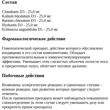
Состав
Cinnabaris D3 - 25,0 мг.
Kalium bijodatum D3 - 25,0 мг.
Barium chloratum D3 - 25,0 мг.
Hydrastis D3 - 25,0 мг.
Echinacea angustifolia D1 - 25,0 мг.
Фармакологическое действие
Гомеопатический препарат, действие которого обусловлено
входящими в его состав компонентами. Обладает
противовоспалительным и иммуностимулирующим
эффектами. Уменьшает отек слизистых оболочек полости носа
и придаточных пазух, облегчает носовое дыхание.
Побочные действия
Возможны: аллергические реакции; в единичных случаях -
кожные реакции, при развитии которых препарат следует
отменить.
После применения препарата может наблюдаться повышенное
слюноотделение (в этом случае следует уменьшить дозу или
прекратить прием препарата).