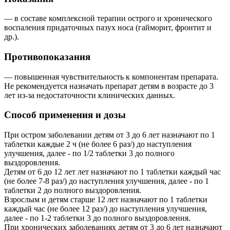
— в составе комплексной терапии острого и хронического
воспаления придаточных пазух носа (гайморит, фронтит и
др.).
Противопоказания
— повышенная чувствительность к компонентам препарата.
Не рекомендуется назначать препарат детям в возрасте до 3
лет из-за недостаточности клинических данных.
Способ применения и дозы
При остром заболевании детям от 3 до 6 лет назначают по 1
таблетки каждые 2 ч (не более 6 раз/) до наступления
улучшения, далее - по 1/2 таблетки 3 до полного
выздоровления.
Детям от 6 до 12 лет лет назначают по 1 таблетки каждый час
(не более 7-8 раз/) до наступления улучшения, далее - по 1
таблетки 2 до полного выздоровления.
Взрослым и детям старше 12 лет назначают по 1 таблетки
каждый час (не более 12 раз/) до наступления улучшения,
далее - по 1-2 таблетки 3 до полного выздоровления.
При хронических заболеваниях детям от 3 до 6 лет назначают