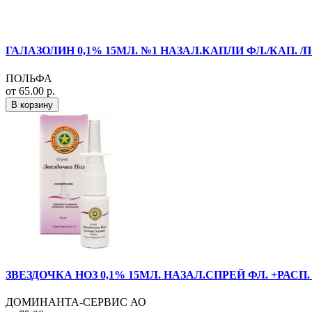
ГАЛАЗОЛИН 0,1% 15МЛ. №1 НАЗАЛ.КАПЛИ ФЛ./КАП. /
ПОЛЬФА
от 65.00 р.
В корзину
ЗВЕЗДОЧКА НОЗ 0,1% 15МЛ. НАЗАЛ.СПРЕЙ ФЛ. +РАСП
ДОМИНАНТА-СЕРВИС АО