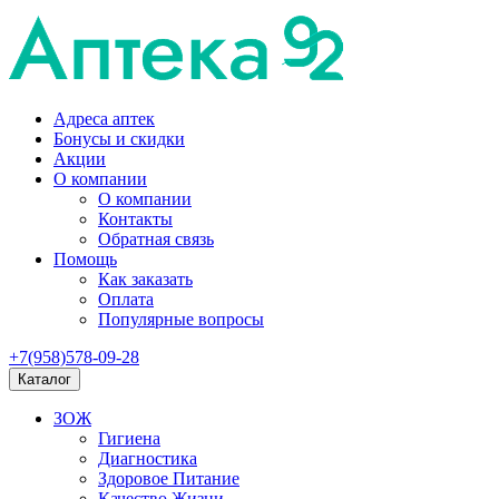
Адреса аптек
Бонусы и скидки
Акции
О компании
О компании
Контакты
Обратная связь
Помощь
Как заказать
Оплата
Популярные вопросы
+7(958)578-09-28
Каталог
ЗОЖ
Гигиена
Диагностика
Здоровое Питание
Качество Жизни