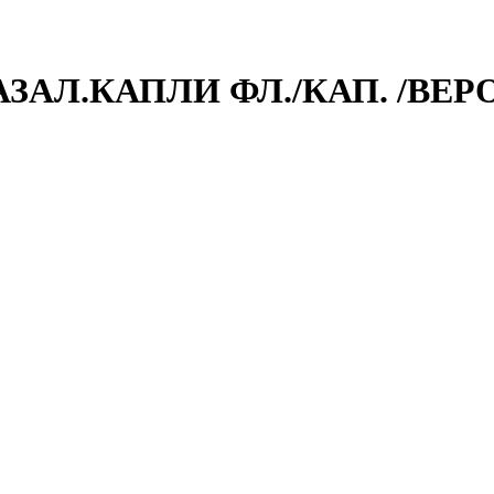
АЗАЛ.КАПЛИ ФЛ./КАП. /ВЕ