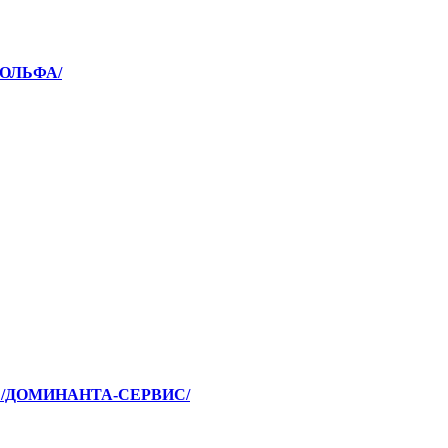
ПОЛЬФА/
. /ДОМИНАНТА-СЕРВИС/