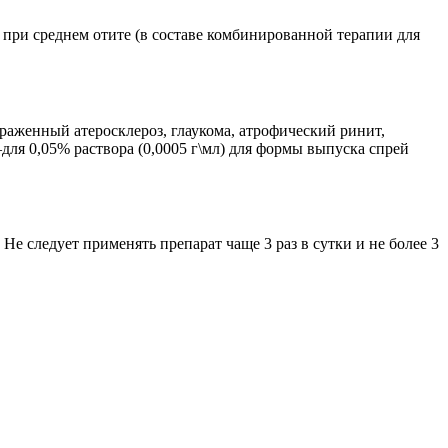
 при среднем отите (в составе комбинированной терапии для
раженный атеросклероз, глаукома, атрофический ринит,
–для 0,05% раствора (0,0005 г\мл) для формы выпуска спрей
Не следует применять препарат чаще 3 раз в сутки и не более 3