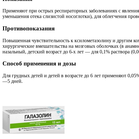
Применяют при острых респираторных заболеваниях с явлениям
уменьшения отека слизистой носоглотки), для облегчения про
Противопоказания
Повышенная чувствительность к ксилометазолину и другим ком
хирургические вмешательства на мозговых оболочках (в анамнез
назальный, детский возраст до 6-х лет — для 0,1% раствора (0,0
Способ применения и дозы
Для грудных детей и детей в возрасте до 6 лет применяют 0,05
—5 дней.