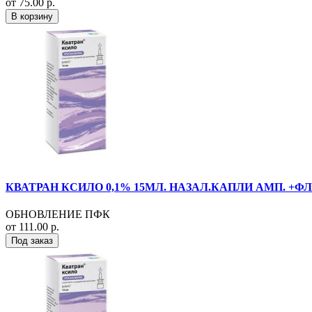
от 75.00 р.
В корзину
КВАТРАН КСИЛО 0,1% 15МЛ. НАЗАЛ.КАПЛИ АМП. +ФЛ
ОБНОВЛЕНИЕ ПФК
от 111.00 р.
Под заказ