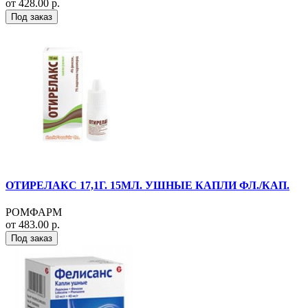
от 428.00 р.
Под заказ
ОТИРЕЛАКС 17,1Г. 15МЛ. УШНЫЕ КАПЛИ ФЛ./КАП.
РОМФАРМ
от 483.00 р.
Под заказ