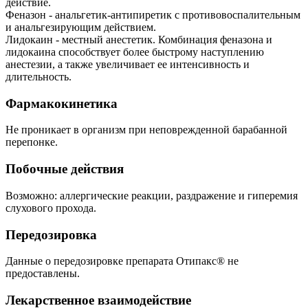
действие.
Феназон - анальгетик-антипиретик с противовоспалительным
и анальгезирующим действием.
Лидокаин - местный анестетик. Комбинация феназона и
лидокаина способствует более быстрому наступлению
анестезии, а также увеличивает ее интенсивность и
длительность.
Фармакокинетика
Не проникает в организм при неповрежденной барабанной
перепонке.
Побочные действия
Возможно: аллергические реакции, раздражение и гиперемия
слухового прохода.
Передозировка
Данные о передозировке препарата Отипакс® не
предоставлены.
Лекарственное взаимодействие