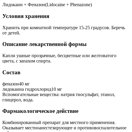
Лидокаин + Феназон(Lidocaine + Phenazone)
Условия хранения
Хранить при комнатной температуре 15-25 градусов. Беречь
от детей.
Описание лекарственной формы
Капли ушные прозрачные, бесцветные или желтоватого
цвета, с запахом спирта.
Состав
феназон40 мг
лидокаина гидрохлорид10 мг
Вспомогательные вещества: натрия тиосульфат, этанол,
глицерол, вода.
Фармакологическое действие
Комбинированный препарат для местного применения.
Оказывает местноанестезирующее и противовоспалительное