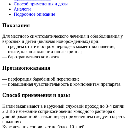
Способ применения и дозы
Аналоги
Подробное описание
Показания
Для местного симптоматического лечения и обезболивания у
взрослых и детей (включая новорожденных) при:
— среднем отите в остром периоде в момент воспаления;
— отите, как осложнении после гриппа;
— баротравматическом отите.
Противопоказания
— перфорация барабанной перепонки;
— повышенная чувствительность к компонентам препарата.
Способ применения и дозы
Капли закапывают в наружный слуховой проход по 3-4 капли
2-3 Во избежание соприкосновения холодного раствора с
ушной раковиной флакон перед применением следует согреть
в ладонях.
Курс лечения составляет не более 10 дней.