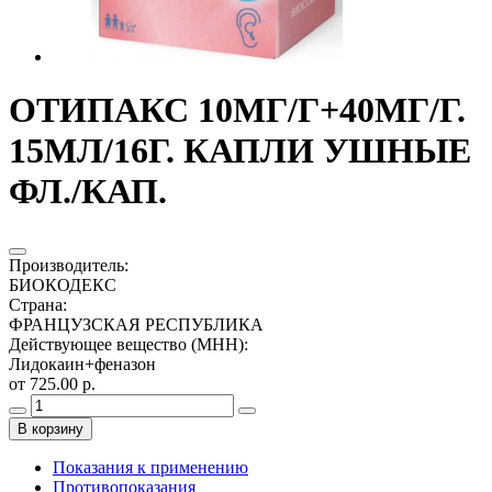
ОТИПАКС 10МГ/Г+40МГ/Г.
15МЛ/16Г. КАПЛИ УШНЫЕ
ФЛ./КАП.
Производитель
:
БИОКОДЕКС
Страна
:
ФРАНЦУЗСКАЯ РЕСПУБЛИКА
Действующее вещество (МНН)
:
Лидокаин+феназон
от 725.00 р.
В корзину
Показания к применению
Противопоказания