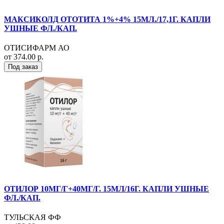
МАКСИКОЛД ОТОТИТА 1%+4% 15МЛ./17,1Г. КАПЛИ
УШНЫЕ ФЛ./КАП.
ОТИСИФАРМ АО
от 374.00 р.
Под заказ
ОТИЛОР 10МГ/Г+40МГ/Г. 15МЛ/16Г. КАПЛИ УШНЫЕ
ФЛ./КАП.
ТУЛЬСКАЯ ФФ