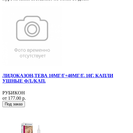
ЛИДОКАЗОН-ТЕВА 10МГ/Г+40МГ/Г. 10Г. КАПЛИ
УШНЫЕ ФЛ./КАП.
РУБИКОН
от 177.00 р.
Под заказ