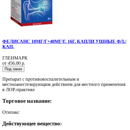
ФЕЛИСАНС 10МГ/Г+40МГ/Г. 16Г. КАПЛИ УШНЫЕ ФЛ./
КАП.
ГЛЕНМАРК
от 456.00 р.
Под заказ
Препарат с противовоспалительным и
местноанестезирующим действием для местного применения
в ЛОР-практике
Торговое название:
Отипакс
Действующее вещество: