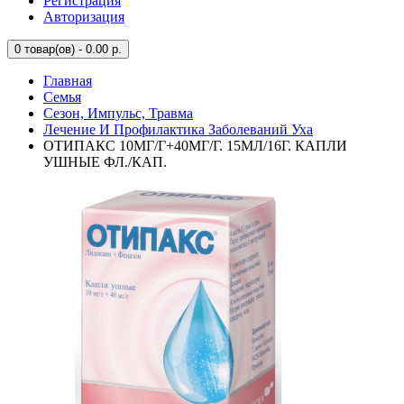
Регистрация
Авторизация
0
товар(ов) - 0.00 р.
Главная
Семья
Сезон, Импульс, Травма
Лечение И Профилактика Заболеваний Уха
ОТИПАКС 10МГ/Г+40МГ/Г. 15МЛ/16Г. КАПЛИ
УШНЫЕ ФЛ./КАП.