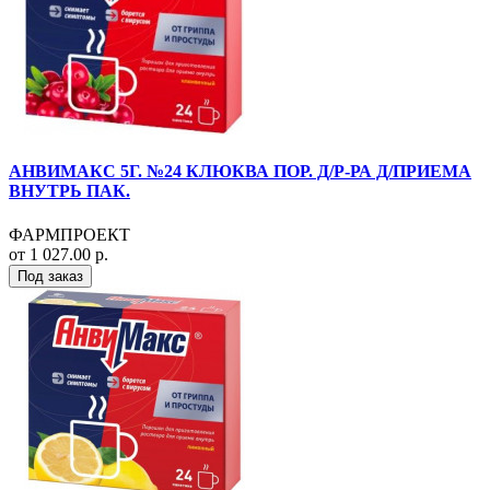
АНВИМАКС 5Г. №24 КЛЮКВА ПОР. Д/Р-РА Д/ПРИЕМА
ВНУТРЬ ПАК.
ФАРМПРОЕКТ
от 1 027.00 р.
Под заказ