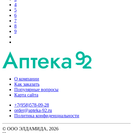
4
5
6
7
8
9
О компании
Как заказать
Популярные вопросы
Карта сайта
+7(958)578-09-28
order@apteka-92.ru
Политика конфиденциальности
© ООО ЭЛДАМИДА, 2026