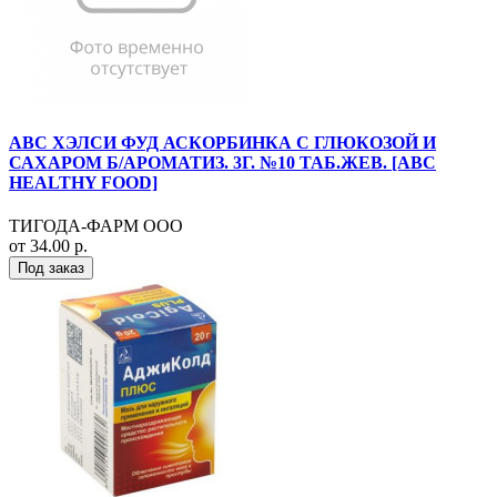
АВС ХЭЛСИ ФУД АСКОРБИНКА С ГЛЮКОЗОЙ И
САХАРОМ Б/АРОМАТИЗ. 3Г. №10 ТАБ.ЖЕВ. [ABC
HEALTHY FOOD]
ТИГОДА-ФАРМ ООО
от 34.00 р.
Под заказ