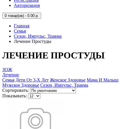
Регистрация
Авторизация
0
товар(ов) - 0.00 р.
Главная
Семья
Сезон, Импульс, Травма
Лечение Простуды
ЛЕЧЕНИЕ ПРОСТУДЫ
ЗОЖ
Лечение
Семья
Дети От 3-Х Лет
Женское Здоровье
Мама И Малыш
Мужское Здоровье
Сезон, Импульс, Травма
Сортировать:
Показывать: