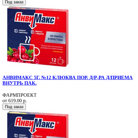
Под заказ
АНВИМАКС 5Г. №12 КЛЮКВА ПОР. Д/Р-РА Д/ПРИЕМА
ВНУТРЬ ПАК.
ФАРМПРОЕКТ
от 619.00 р.
Под заказ