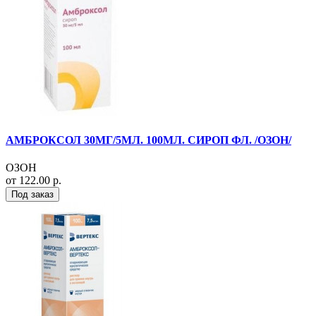
АМБРОКСОЛ 30МГ/5МЛ. 100МЛ. СИРОП ФЛ. /ОЗОН/
ОЗОН
от 122.00 р.
Под заказ