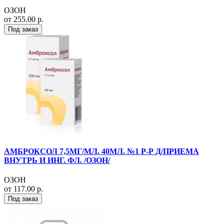
ОЗОН
от 255.00 р.
Под заказ
АМБРОКСОЛ 7,5МГ/МЛ. 40МЛ. №1 Р-Р Д/ПРИЕМА
ВНУТРЬ И ИНГ. ФЛ. /ОЗОН/
ОЗОН
от 117.00 р.
Под заказ