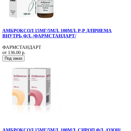
АМБРОКСОЛ 15МГ/5МЛ. 100МЛ. Р-Р Д/ПРИЕМА
ВНУТРЬ ФЛ. /ФАРМСТАНДАРТ/
ФАРМСТАНДАРТ
от 136.00 р.
Под заказ
АМБРОКСОЛ 15МГ/5МЛ. 100МЛ. СИРОП ФЛ. /ОЗОН/