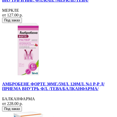
ВНУТРЬ И ИНГ. ФЛ./КАП. /МЕРКЛЕ/ТЕВА/
МЕРКЛЕ
от 127.00 р.
Под заказ
АМБРОБЕНЕ ФОРТЕ 30МГ./5МЛ. 120МЛ. №1 Р-Р Д/
ПРИЕМА ВНУТРЬ ФЛ. /ТЕВА/БАЛКАНФАРМА/
БАЛКАНФАРМА
от 228.00 р.
Под заказ