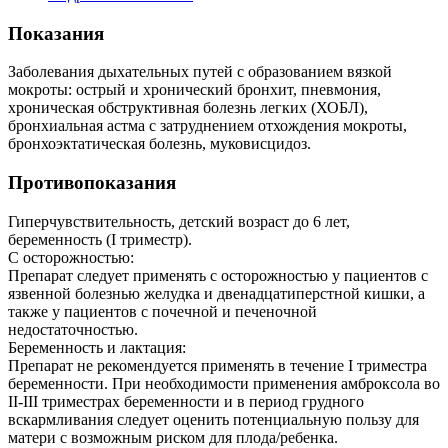
Показания
Заболевания дыхательных путей с образованием вязкой
мокроты: острый и хронический бронхит, пневмония,
хроническая обструктивная болезнь легких (ХОБЛ),
бронхиальная астма с затруднением отхождения мокроты,
бронхоэктатическая болезнь, муковисцидоз.
Противопоказания
Гиперчувствительность, детский возраст до 6 лет,
беременность (I триместр).
С осторожностью:
Препарат следует применять с осторожностью у пациентов с
язвенной болезнью желудка и двенадцатиперстной кишки, а
также у пациентов с почечной и печеночной
недостаточностью.
Беременность и лактация:
Препарат не рекомендуется применять в течение I триместра
беременности. При необходимости применения амброксола во
II-III триместрах беременности и в период грудного
вскармливания следует оценить потенциальную пользу для
матери с возможным риском для плода/ребенка.