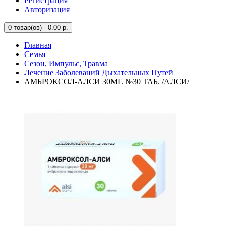
Регистрация
Авторизация
0
товар(ов) - 0.00 р.
Главная
Семья
Сезон, Импульс, Травма
Лечение Заболеваний Дыхательных Путей
АМБРОКСОЛ-АЛСИ 30МГ. №30 ТАБ. /АЛСИ/