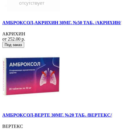
АМБРОКСОЛ-АКРИХИН 30МГ. №50 ТАБ. /АКРИХИН/
АКРИХИН
от 252.00 р.
Под заказ
АМБРОКСОЛ-ВЕРТЕ 30МГ. №20 ТАБ. /ВЕРТЕКС/
ВЕРТЕКС