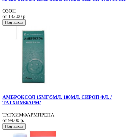
ОЗОН
от 132.00 р.
Под заказ
АМБРОКСОЛ 15МГ/5МЛ. 100МЛ. СИРОП ФЛ. /
ТАТХИМФАРМ/
ТАТХИМФАРМПРЕПА
от 99.00 р.
Под заказ