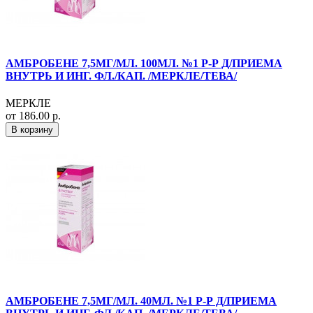
АМБРОБЕНЕ 7,5МГ/МЛ. 100МЛ. №1 Р-Р Д/ПРИЕМА
ВНУТРЬ И ИНГ. ФЛ./КАП. /МЕРКЛЕ/ТЕВА/
МЕРКЛЕ
от 186.00 р.
В корзину
АМБРОБЕНЕ 7,5МГ/МЛ. 40МЛ. №1 Р-Р Д/ПРИЕМА