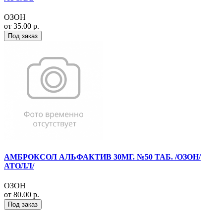
ОЗОН
от 35.00 р.
Под заказ
АМБРОКСОЛ АЛЬФАКТИВ 30МГ. №50 ТАБ. /ОЗОН/
АТОЛЛ/
ОЗОН
от 80.00 р.
Под заказ