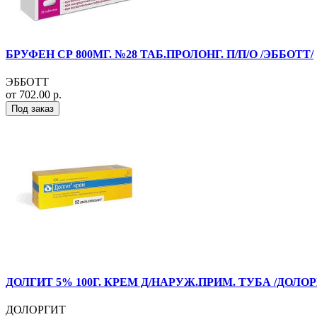
БРУФЕН СР 800МГ. №28 ТАБ.ПРОЛОНГ. П/П/О /ЭББОТТ/
ЭББОТТ
от 702.00 р.
Под заказ
ДОЛГИТ 5% 100Г. КРЕМ Д/НАРУЖ.ПРИМ. ТУБА /ДОЛОР
ДОЛОРГИТ