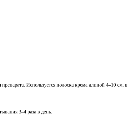
 препарата. Используется полоска крема длиной 4–10 см, в
ывания 3–4 раза в день.