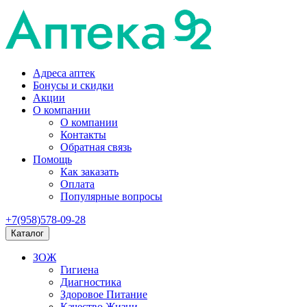
Адреса аптек
Бонусы и скидки
Акции
О компании
О компании
Контакты
Обратная связь
Помощь
Как заказать
Оплата
Популярные вопросы
+7(958)578-09-28
Каталог
ЗОЖ
Гигиена
Диагностика
Здоровое Питание
Качество Жизни