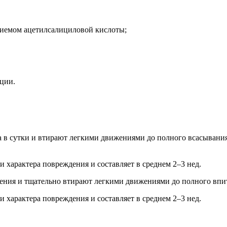
риемом ацетилсалициловой кислоты;
ации.
а в сутки и втирают легкими движениями до полного всасывания
и характера повреждения и составляет в среднем 2–3 нед.
ения и тщательно втирают легкими движениями до полного впит
и характера повреждения и составляет в среднем 2–3 нед.