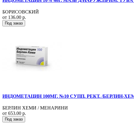
ИНДОМЕТАЦИН 10% 40Г. МАЗЬ Д/НАРУЖ.ПРИМ. ТУБА
БОРИСОВСКИЙ
от 136.00 р.
Под заказ
ИНДОМЕТАЦИН 100МГ. №10 СУПП. РЕКТ. /БЕРЛИН-ХЕ
БЕРЛИН ХЕМИ / МЕНАРИНИ
от 653.00 р.
Под заказ