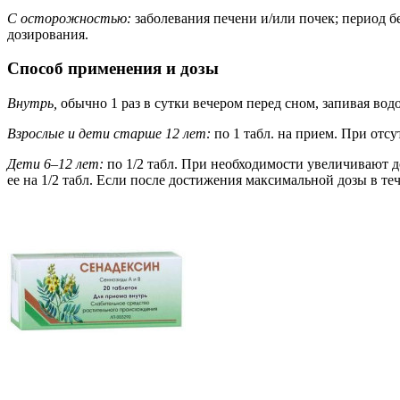
С осторожностью:
заболевания печени и/или почек; период бе
дозирования.
Способ применения и дозы
Внутрь,
обычно 1 раз в сутки вечером перед сном, запивая вод
Взрослые и дети старше 12 лет:
по 1 табл. на прием. При отсу
Дети 6–12 лет:
по 1/2 табл. При необходимости увеличивают до
ее на 1/2 табл. Если после достижения максимальной дозы в те