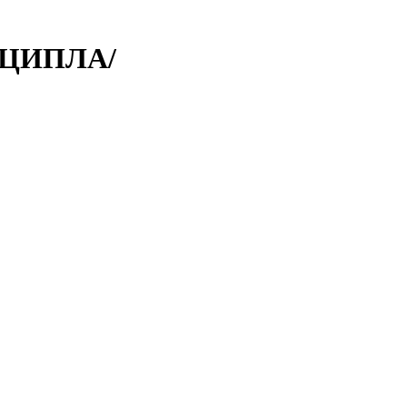
 /ЦИПЛА/