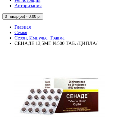
Регистрация
Авторизация
0
товар(ов) - 0.00 р.
Главная
Семья
Сезон, Импульс, Травма
СЕНАДЕ 13,5МГ. №500 ТАБ. /ЦИПЛА/