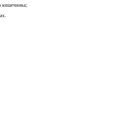
о кишечника;
ах.