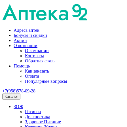
Адреса аптек
Бонусы и скидки
Акции
О компании
О компании
Контакты
Обратная связь
Помощь
Как заказать
Оплата
Популярные вопросы
+7(958)578-09-28
Каталог
ЗОЖ
Гигиена
Диагностика
Здоровое Питание
Качество Жизни