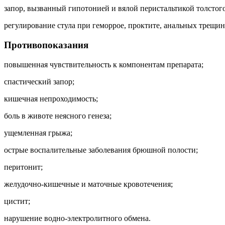
запор, вызванный гипотонией и вялой перистальтикой толстог
регулирование стула при геморрое, проктите, анальных трещин
Противопоказания
повышенная чувствительность к компонентам препарата;
спастический запор;
кишечная непроходимость;
боль в животе неясного генеза;
ущемленная грыжа;
острые воспалительные заболевания брюшной полости;
перитонит;
желудочно-кишечные и маточные кровотечения;
цистит;
нарушение водно-электролитного обмена.