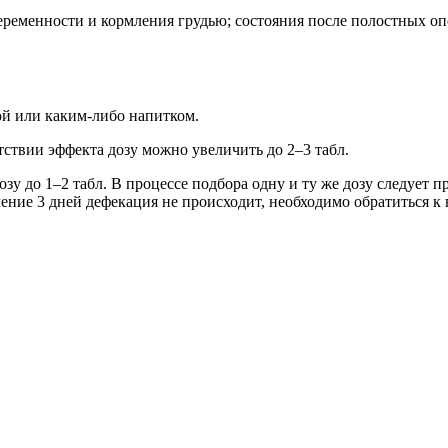
ременности и кормления грудью; состояния после полостных опер
ой или каким-либо напитком.
тствии эффекта дозу можно увеличить до 2–3 табл.
зу до 1–2 табл. В процессе подбора одну и ту же дозу следует 
чение 3 дней дефекация не происходит, необходимо обратиться к 