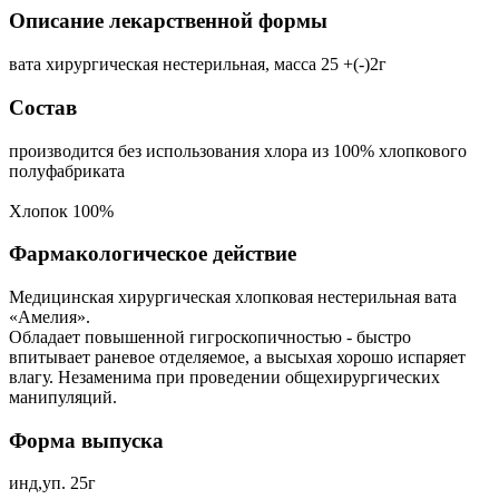
Описание лекарственной формы
вата хирургическая нестерильная, масса 25 +(-)2г
Состав
производится без использования хлора из 100% хлопкового
полуфабриката
Хлопок 100%
Фармакологическое действие
Медицинская хирургическая хлопковая нестерильная вата
«Амелия».
Обладает повышенной гигроскопичностью - быстро
впитывает раневое отделяемое, а высыхая хорошо испаряет
влагу. Незаменима при проведении общехирургических
манипуляций.
Форма выпуска
инд,уп. 25г