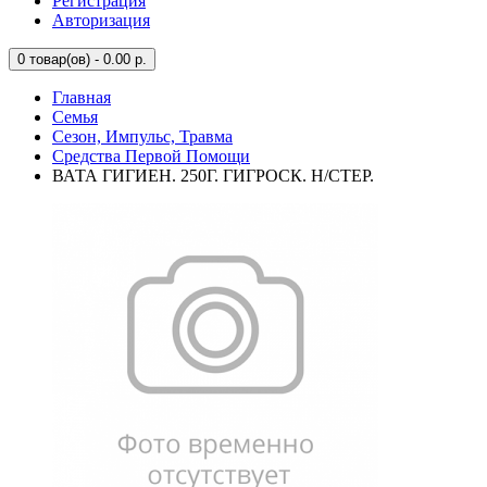
Регистрация
Авторизация
0
товар(ов) - 0.00 р.
Главная
Семья
Сезон, Импульс, Травма
Средства Первой Помощи
ВАТА ГИГИЕН. 250Г. ГИГРОСК. Н/СТЕР.