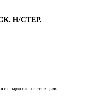
К. Н/СТЕР.
их и санитарно-гигиенических целях