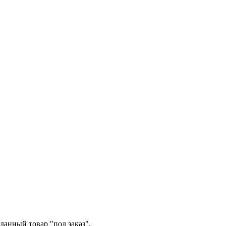
данный товар "под заказ".