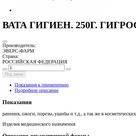
ВАТА ГИГИЕН. 250Г. ГИГРОС
Производитель
:
ЭВЕРС-ФАРМ
Страна
:
РОССИЙСКАЯ ФЕДЕРАЦИЯ
Под заказ
Показания к применению
Подробное описание
Показания
ранения, ожоги, порезы, ушибы и т.д., а так же в косметическ
Изделия медицинского назначения
Описание лекарственной формы