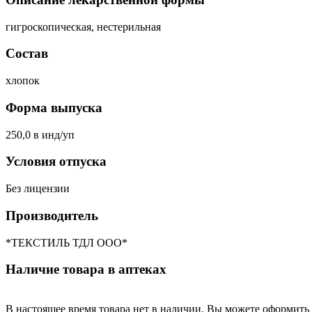
гигроскопическая, нестерильная
Состав
хлопок
Форма выпуска
250,0 в инд/уп
Условия отпуска
Без лицензии
Производитель
*ТЕКСТИЛЬ ТДЛ ООО*
Наличие товара в аптеках
В настоящее время товара нет в наличии. Вы можете оформить 