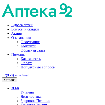
Адреса аптек
Бонусы и скидки
Акции
О компании
О компании
Контакты
Обратная связь
Помощь
Как заказать
Оплата
Популярные вопросы
+7(958)578-09-28
Каталог
ЗОЖ
Гигиена
Диагностика
Здоровое Питание
Качество Жизни