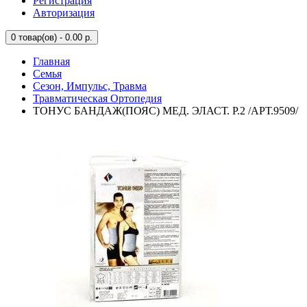
Регистрация
Авторизация
0
товар(ов) - 0.00 р.
Главная
Семья
Сезон, Импульс, Травма
Травматическая Ортопедия
ТОНУС БАНДАЖ(ПОЯС) МЕД. ЭЛАСТ. Р.2 /АРТ.9509/