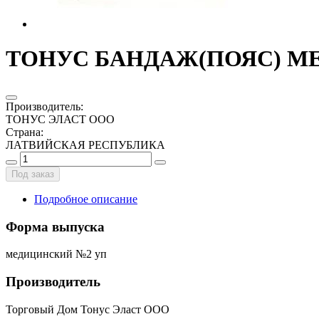
ТОНУС БАНДАЖ(ПОЯС) МЕД. 
Производитель
:
ТОНУС ЭЛАСТ ООО
Страна
:
ЛАТВИЙСКАЯ РЕСПУБЛИКА
Под заказ
Подробное описание
Форма выпуска
медицинский №2 уп
Производитель
Торговый Дом Тонус Эласт ООО