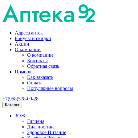
Адреса аптек
Бонусы и скидки
Акции
О компании
О компании
Контакты
Обратная связь
Помощь
Как заказать
Оплата
Популярные вопросы
+7(958)578-09-28
Каталог
ЗОЖ
Гигиена
Диагностика
Здоровое Питание
Качество Жизни